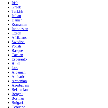
Irish
Greek
Turkish
Italian
Danish
Romanian
Indonesian
Czech
Afrikaans
Swedish
Polish
Basque
Catalan
Esperanto
Hindi
Lao
Albanian
Amharic
Armenian
Azerbaijani
Belarusian
Bengali
Bosnian
Bulgarian
Cebuano