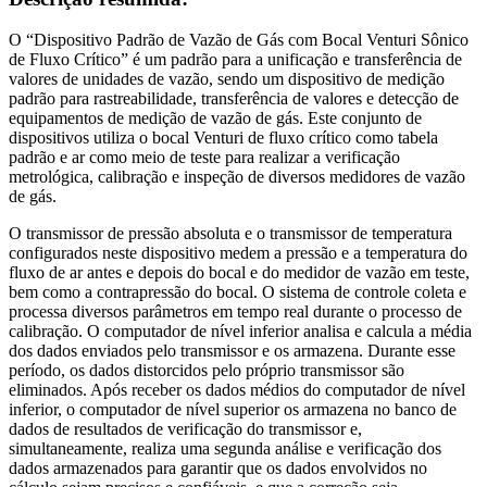
O “Dispositivo Padrão de Vazão de Gás com Bocal Venturi Sônico
de Fluxo Crítico” é um padrão para a unificação e transferência de
valores de unidades de vazão, sendo um dispositivo de medição
padrão para rastreabilidade, transferência de valores e detecção de
equipamentos de medição de vazão de gás. Este conjunto de
dispositivos utiliza o bocal Venturi de fluxo crítico como tabela
padrão e ar como meio de teste para realizar a verificação
metrológica, calibração e inspeção de diversos medidores de vazão
de gás.
O transmissor de pressão absoluta e o transmissor de temperatura
configurados neste dispositivo medem a pressão e a temperatura do
fluxo de ar antes e depois do bocal e do medidor de vazão em teste,
bem como a contrapressão do bocal. O sistema de controle coleta e
processa diversos parâmetros em tempo real durante o processo de
calibração. O computador de nível inferior analisa e calcula a média
dos dados enviados pelo transmissor e os armazena. Durante esse
período, os dados distorcidos pelo próprio transmissor são
eliminados. Após receber os dados médios do computador de nível
inferior, o computador de nível superior os armazena no banco de
dados de resultados de verificação do transmissor e,
simultaneamente, realiza uma segunda análise e verificação dos
dados armazenados para garantir que os dados envolvidos no