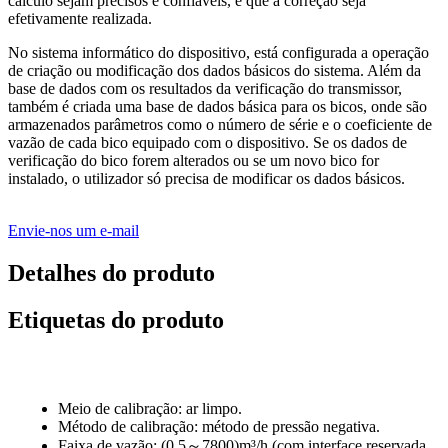
cálculo sejam precisos e confiáveis, e que a correção seja
efetivamente realizada.
No sistema informático do dispositivo, está configurada a operação
de criação ou modificação dos dados básicos do sistema. Além da
base de dados com os resultados da verificação do transmissor,
também é criada uma base de dados básica para os bicos, onde são
armazenados parâmetros como o número de série e o coeficiente de
vazão de cada bico equipado com o dispositivo. Se os dados de
verificação do bico forem alterados ou se um novo bico for
instalado, o utilizador só precisa de modificar os dados básicos.
Envie-nos um e-mail
Detalhes do produto
Etiquetas do produto
Meio de calibração: ar limpo.
Método de calibração: método de pressão negativa.
Faixa de vazão: (0,5～7800)m³/h (com interface reservada