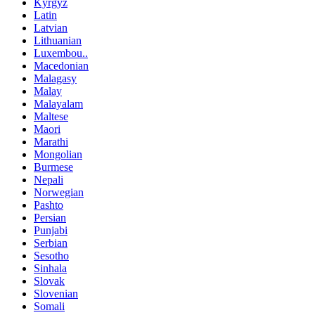
Kyrgyz
Latin
Latvian
Lithuanian
Luxembou..
Macedonian
Malagasy
Malay
Malayalam
Maltese
Maori
Marathi
Mongolian
Burmese
Nepali
Norwegian
Pashto
Persian
Punjabi
Serbian
Sesotho
Sinhala
Slovak
Slovenian
Somali