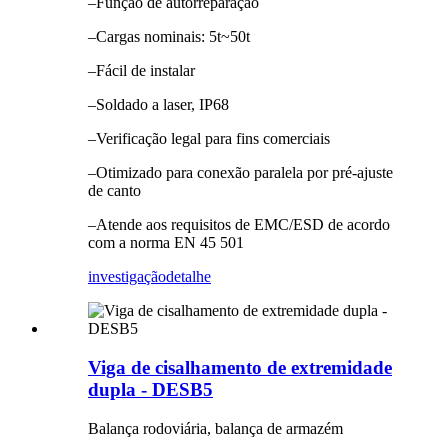
–Função de autorreparação
–Cargas nominais: 5t~50t
–Fácil de instalar
–Soldado a laser, IP68
–Verificação legal para fins comerciais
–Otimizado para conexão paralela por pré-ajuste
de canto
–Atende aos requisitos de EMC/ESD de acordo
com a norma EN 45 501
investigação
detalhe
Viga de cisalhamento de extremidade
dupla - DESB5
Balança rodoviária, balança de armazém