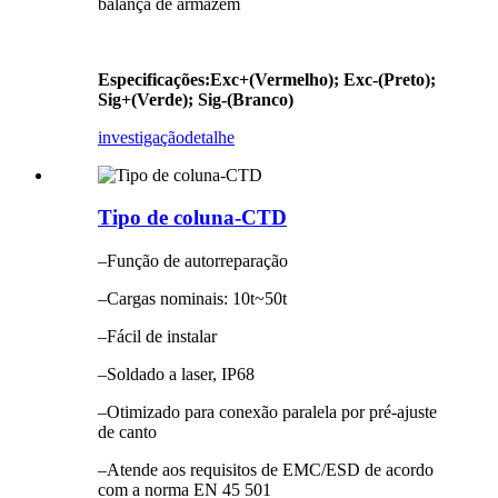
balança de armazém
Especificações
:
Exc+(Vermelho); Exc-(Preto);
Sig+(Verde); Sig-(Branco)
investigação
detalhe
Tipo de coluna-CTD
–Função de autorreparação
–Cargas nominais: 10t~50t
–Fácil de instalar
–Soldado a laser, IP68
–Otimizado para conexão paralela por pré-ajuste
de canto
–Atende aos requisitos de EMC/ESD de acordo
com a norma EN 45 501