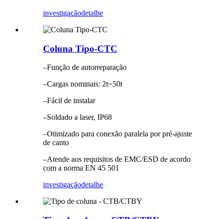
investigação
detalhe
Coluna Tipo-CTC
–Função de autorreparação
–Cargas nominais: 2t~50t
–Fácil de instalar
–Soldado a laser, IP68
–Otimizado para conexão paralela por pré-ajuste
de canto
–Atende aos requisitos de EMC/ESD de acordo
com a norma EN 45 501
investigação
detalhe