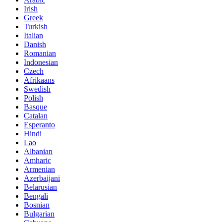
Irish
Greek
Turkish
Italian
Danish
Romanian
Indonesian
Czech
Afrikaans
Swedish
Polish
Basque
Catalan
Esperanto
Hindi
Lao
Albanian
Amharic
Armenian
Azerbaijani
Belarusian
Bengali
Bosnian
Bulgarian