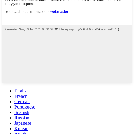
English
French
German
Portuguese
Spanish
Russian
Japanese
Korean
Arabic