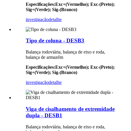
Especificações
:
Exc+(Vermelho); Exc-(Preto);
Sig+(Verde); Sig-(Branco)
investigação
detalhe
Tipo de coluna - DESB3
Balança rodoviária, balança de eixo e roda,
balança de armazém
Especificações
:
Exc+(Vermelho); Exc-(Preto);
Sig+(Verde); Sig-(Branco)
investigação
detalhe
Viga de cisalhamento de extremidade
dupla - DESB1
Balança rodoviária, balança de eixo e roda,