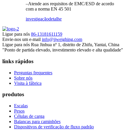
–Atende aos requisitos de EMC/ESD de acordo
com a norma EN 45 501
investigação
detalhe
Ligue para nós
86-13181611159
Envie-nos um e-mail
info@jjweighing.com
Ligue para nós
Rua Jinhua nº 1, distrito de Zhifu, Yantai, China
"Ponto de partida elevado, investimento elevado e alta qualidade"
links rápidos
Perguntas frequentes
Sobre nós
Visita à fábrica
produtos
Escalas
Pesos
Células de carga
Balanças para caminhões
Dispositivos de verificação de fluxo padrão