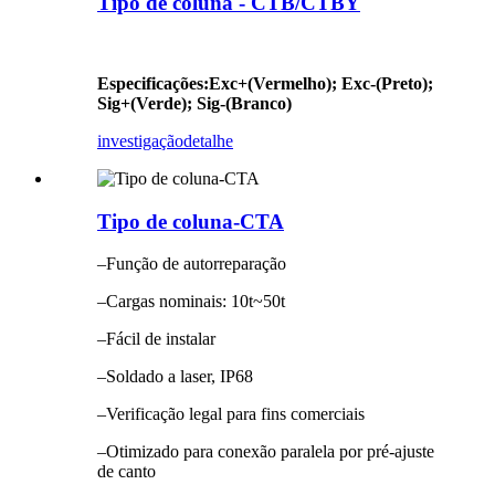
Tipo de coluna - CTB/CTBY
Especificações
:
Exc+(Vermelho); Exc-(Preto);
Sig+(Verde); Sig-(Branco)
investigação
detalhe
Tipo de coluna-CTA
–Função de autorreparação
–Cargas nominais: 10t~50t
–Fácil de instalar
–Soldado a laser, IP68
–Verificação legal para fins comerciais
–Otimizado para conexão paralela por pré-ajuste
de canto