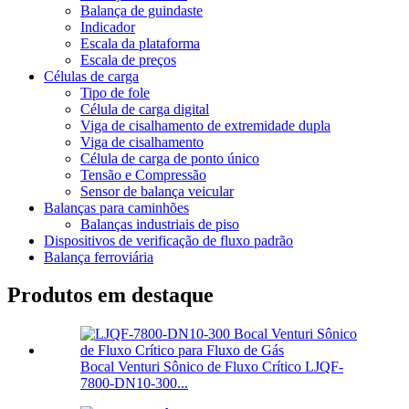
Balança de guindaste
Indicador
Escala da plataforma
Escala de preços
Células de carga
Tipo de fole
Célula de carga digital
Viga de cisalhamento de extremidade dupla
Viga de cisalhamento
Célula de carga de ponto único
Tensão e Compressão
Sensor de balança veicular
Balanças para caminhões
Balanças industriais de piso
Dispositivos de verificação de fluxo padrão
Balança ferroviária
Produtos em destaque
Bocal Venturi Sônico de Fluxo Crítico LJQF-
7800-DN10-300...