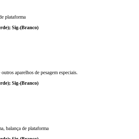
 de plataforma
rde); Sig-(Branco)
e outros aparelhos de pesagem especiais.
rde); Sig-(Branco)
ma, balança de plataforma
rde); Sig-(Branco)