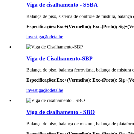
Viga de cisalhamento - SSBA
Balança de piso, sistema de controle de mistura, balança
Especificações
:
Exc+(Vermelho); Exc-(Preto); Sig+(Ve
investigação
detalhe
Viga de Cisalhamento-SBP
Balança de piso, balança ferroviária, balança de mistura 
Especificações
:
Exc+(Vermelho); Exc-(Preto); Sig+(Ve
investigação
detalhe
Viga de cisalhamento - SBO
Balança de piso, balança de mistura, balança de platafor
Especificações
:
Exc+(Vermelho); Exc-(Preto); Sig+(Ve